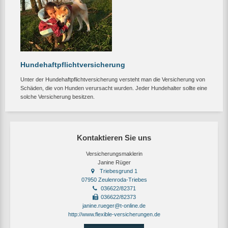
Hundehaftpflichtversicherung
Unter der Hundehaftpflichtversicherung versteht man die Versicherung von
Schäden, die von Hunden verursacht wurden. Jeder Hundehalter sollte eine
solche Versicherung besitzen.
Kontaktieren Sie uns
Versicherungsmaklerin
Janine Rüger
Triebesgrund 1
07950 Zeulenroda-Triebes
036622/82371
036622/82373
janine.rueger@t-online.de
http://www.flexible-versicherungen.de