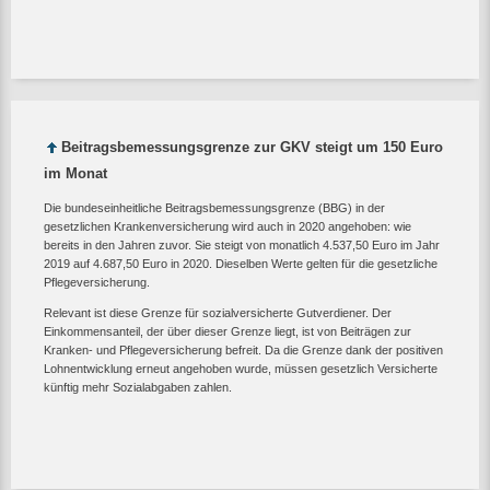
Beitragsbemessungsgrenze zur GKV steigt um 150 Euro
im Monat
Die bundeseinheitliche Beitragsbemessungsgrenze (BBG) in der
gesetzlichen Krankenversicherung wird auch in 2020 angehoben: wie
bereits in den Jahren zuvor. Sie steigt von monatlich 4.537,50 Euro im Jahr
2019 auf 4.687,50 Euro in 2020. Dieselben Werte gelten für die gesetzliche
Pflegeversicherung.
Relevant ist diese Grenze für sozialversicherte Gutverdiener. Der
Einkommensanteil, der über dieser Grenze liegt, ist von Beiträgen zur
Kranken- und Pflegeversicherung befreit. Da die Grenze dank der positiven
Lohnentwicklung erneut angehoben wurde, müssen gesetzlich Versicherte
künftig mehr Sozialabgaben zahlen.