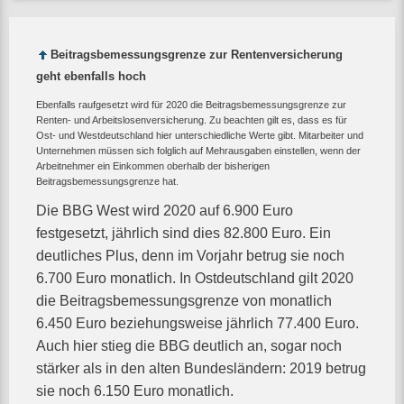
Beitragsbemessungsgrenze zur Rentenversicherung
geht ebenfalls hoch
Ebenfalls raufgesetzt wird für 2020 die Beitragsbemessungsgrenze zur
Renten- und Arbeitslosenversicherung. Zu beachten gilt es, dass es für
Ost- und Westdeutschland hier unterschiedliche Werte gibt. Mitarbeiter und
Unternehmen müssen sich folglich auf Mehrausgaben einstellen, wenn der
Arbeitnehmer ein Einkommen oberhalb der bisherigen
Beitragsbemessungsgrenze hat.
Die BBG West wird 2020 auf 6.900 Euro
festgesetzt, jährlich sind dies 82.800 Euro. Ein
deutliches Plus, denn im Vorjahr betrug sie noch
6.700 Euro monatlich. In Ostdeutschland gilt 2020
die Beitragsbemessungsgrenze von monatlich
6.450 Euro beziehungsweise jährlich 77.400 Euro.
Auch hier stieg die BBG deutlich an, sogar noch
stärker als in den alten Bundesländern: 2019 betrug
sie noch 6.150 Euro monatlich.