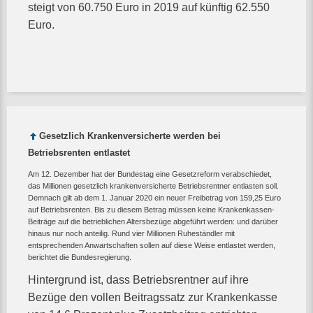
steigt von 60.750 Euro in 2019 auf künftig 62.550
Euro.
Gesetzlich Krankenversicherte werden bei
Betriebsrenten entlastet
Am 12. Dezember hat der Bundestag eine Gesetzreform verabschiedet,
das Millionen gesetzlich krankenversicherte Betriebsrentner entlasten soll.
Demnach gilt ab dem 1. Januar 2020 ein neuer Freibetrag von 159,25 Euro
auf Betriebsrenten. Bis zu diesem Betrag müssen keine Krankenkassen-
Beiträge auf die betrieblichen Altersbezüge abgeführt werden: und darüber
hinaus nur noch anteilig. Rund vier Millionen Ruheständler mit
entsprechenden Anwartschaften sollen auf diese Weise entlastet werden,
berichtet die Bundesregierung.
Hintergrund ist, dass Betriebsrentner auf ihre
Bezüge den vollen Beitragssatz zur Krankenkasse