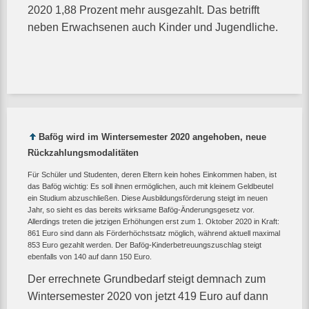
2020 1,88 Prozent mehr ausgezahlt. Das betrifft
neben Erwachsenen auch Kinder und Jugendliche.
Bafög wird im Wintersemester 2020 angehoben, neue
Rückzahlungsmodalitäten
Für Schüler und Studenten, deren Eltern kein hohes Einkommen haben, ist
das Bafög wichtig: Es soll ihnen ermöglichen, auch mit kleinem Geldbeutel
ein Studium abzuschließen. Diese Ausbildungsförderung steigt im neuen
Jahr, so sieht es das bereits wirksame Bafög-Änderungsgesetz vor.
Allerdings treten die jetzigen Erhöhungen erst zum 1. Oktober 2020 in Kraft:
861 Euro sind dann als Förderhöchstsatz möglich, während aktuell maximal
853 Euro gezahlt werden. Der Bafög-Kinderbetreuungszuschlag steigt
ebenfalls von 140 auf dann 150 Euro.
Der errechnete Grundbedarf steigt demnach zum
Wintersemester 2020 von jetzt 419 Euro auf dann