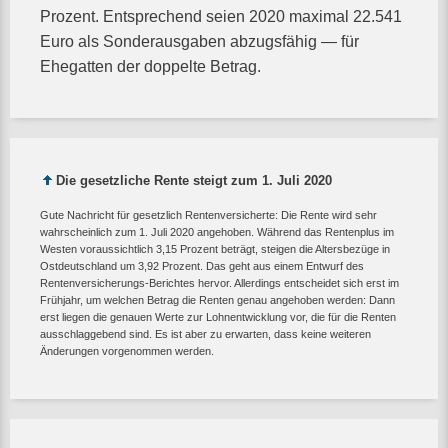
Prozent. Entsprechend seien 2020 maximal 22.541
Euro als Sonderausgaben abzugsfähig — für
Ehegatten der doppelte Betrag.
Die gesetzliche Rente steigt zum 1. Juli 2020
Gute Nachricht für gesetzlich Rentenversicherte: Die Rente wird sehr
wahrscheinlich zum 1. Juli 2020 angehoben. Während das Rentenplus im
Westen voraussichtlich 3,15 Prozent beträgt, steigen die Altersbezüge in
Ostdeutschland um 3,92 Prozent. Das geht aus einem Entwurf des
Rentenversicherungs-Berichtes hervor. Allerdings entscheidet sich erst im
Frühjahr, um welchen Betrag die Renten genau angehoben werden: Dann
erst liegen die genauen Werte zur Lohnentwicklung vor, die für die Renten
ausschlaggebend sind. Es ist aber zu erwarten, dass keine weiteren
Änderungen vorgenommen werden.