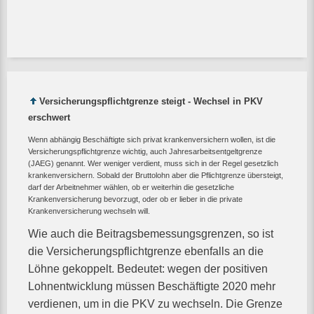
Versicherungspflichtgrenze steigt - Wechsel in PKV
erschwert
Wenn abhängig Beschäftigte sich privat krankenversichern wollen, ist die
Versicherungspflichtgrenze wichtig, auch Jahresarbeitsentgeltgrenze
(JAEG) genannt. Wer weniger verdient, muss sich in der Regel gesetzlich
krankenversichern. Sobald der Bruttolohn aber die Pflichtgrenze übersteigt,
darf der Arbeitnehmer wählen, ob er weiterhin die gesetzliche
Krankenversicherung bevorzugt, oder ob er lieber in die private
Krankenversicherung wechseln will.
Wie auch die Beitragsbemessungsgrenzen, so ist
die Versicherungspflichtgrenze ebenfalls an die
Löhne gekoppelt. Bedeutet: wegen der positiven
Lohnentwicklung müssen Beschäftigte 2020 mehr
verdienen, um in die PKV zu wechseln. Die Grenze