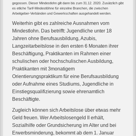
gegossen. Dieser Mindestlohn gilt dann bis zum 31.12. 2020. Zusätzlich gibt
es etliche Tarif-Mindestlöhne für einzelne Branchen, die zwischen
Arbeitgeber-Verbänden und Gewerkschaften ausgehandelt werden.
Weiterhin gibt es zahlreiche Ausnahmen vom
Mindestlohn. Das betrifft: Jugendliche unter 18
Jahren ohne Berufsausbildung, Azubis,
Langzeitarbeitslose in den ersten 6 Monaten ihrer
Beschäftigung, Praktikanten im Rahmen einer
schulischen oder hochschulischen Ausbildung,
Praktikanten mit 3monatigem
Orientierungspraktikum für eine Berufsausbildung
oder Aufnahme eines Studiums, Jugendliche in
Einstiegsqualifizierung sowie ehrenamtlich
Beschäftigte.
Zugleich können sich Arbeitslose über etwas mehr
Geld freuen. Wer Arbeitslosengeld II erhält,
Sozialhilfe oder Grundsicherung im Alter und bei
Erwerbsminderung, bekommt ab dem 1. Januar