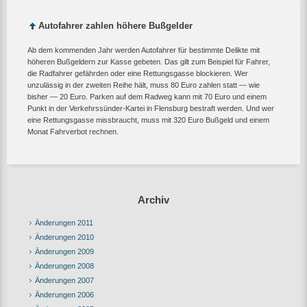
Autofahrer zahlen höhere Bußgelder
Ab dem kommenden Jahr werden Autofahrer für bestimmte Delikte mit
höheren Bußgeldern zur Kasse gebeten. Das gilt zum Beispiel für Fahrer,
die Radfahrer gefährden oder eine Rettungsgasse blockieren. Wer
unzulässig in der zweiten Reihe hält, muss 80 Euro zahlen statt — wie
bisher — 20 Euro. Parken auf dem Radweg kann mit 70 Euro und einem
Punkt in der Verkehrssünder-Kartei in Flensburg bestraft werden. Und wer
eine Rettungsgasse missbraucht, muss mit 320 Euro Bußgeld und einem
Monat Fahrverbot rechnen.
Archiv
Änderungen 2011
Änderungen 2010
Änderungen 2009
Änderungen 2008
Änderungen 2007
Änderungen 2006