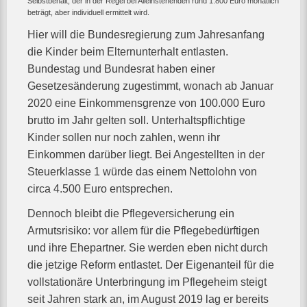
Selbstbehalt, der in der Regel bei Alleinstehenden rund 1.800 Euro monatlich
beträgt, aber individuell ermittelt wird.
Hier will die Bundesregierung zum Jahresanfang
die Kinder beim Elternunterhalt entlasten.
Bundestag und Bundesrat haben einer
Gesetzesänderung zugestimmt, wonach ab Januar
2020 eine Einkommensgrenze von 100.000 Euro
brutto im Jahr gelten soll. Unterhaltspflichtige
Kinder sollen nur noch zahlen, wenn ihr
Einkommen darüber liegt. Bei Angestellten in der
Steuerklasse 1 würde das einem Nettolohn von
circa 4.500 Euro entsprechen.
Dennoch bleibt die Pflegeversicherung ein
Armutsrisiko: vor allem für die Pflegebedürftigen
und ihre Ehepartner. Sie werden eben nicht durch
die jetzige Reform entlastet. Der Eigenanteil für die
vollstationäre Unterbringung im Pflegeheim steigt
seit Jahren stark an, im August 2019 lag er bereits