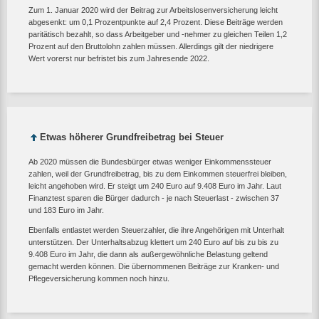
Zum 1. Januar 2020 wird der Beitrag zur Arbeitslosenversicherung leicht
abgesenkt: um 0,1 Prozentpunkte auf 2,4 Prozent. Diese Beiträge werden
paritätisch bezahlt, so dass Arbeitgeber und -nehmer zu gleichen Teilen 1,2
Prozent auf den Bruttolohn zahlen müssen. Allerdings gilt der niedrigere
Wert vorerst nur befristet bis zum Jahresende 2022.
Etwas höherer Grundfreibetrag bei Steuer
Ab 2020 müssen die Bundesbürger etwas weniger Einkommenssteuer
zahlen, weil der Grundfreibetrag, bis zu dem Einkommen steuerfrei bleiben,
leicht angehoben wird. Er steigt um 240 Euro auf 9.408 Euro im Jahr. Laut
Finanztest sparen die Bürger dadurch - je nach Steuerlast - zwischen 37
und 183 Euro im Jahr.
Ebenfalls entlastet werden Steuerzahler, die ihre Angehörigen mit Unterhalt
unterstützen. Der Unterhaltsabzug klettert um 240 Euro auf bis zu bis zu
9.408 Euro im Jahr, die dann als außergewöhnliche Belastung geltend
gemacht werden können. Die übernommenen Beiträge zur Kranken- und
Pflegeversicherung kommen noch hinzu.