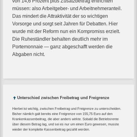
von 14,6 Prozent plus Zusatzbeitrag entrichten
müssen: also Arbeitgeber- und Arbeitnehmeranteil.
Das mindert die Attraktivität der so wichtigen
Vorsorge und sorgt seit Jahren für Debatten. Hier
wurde mit der Reform nun ein Kompromiss erzielt.
Die Ruheständler behalten deutlich mehr im
Portemonnaie — ganz abgeschafft werden die
Abgaben nicht.
Unterschied zwischen Freibetrag und Freigrenze
Hierbei ist wichtig, zwischen Freibetrag und Freigrenze zu unterscheiden.
Bisher nämlich galt bereits eine Freigrenze von 155,75 Euro auf den
Krankenkassenbeitrag, die aber anders wirkte. Sobald die Betriebsrente
über diesem Betrag lag, und sei es nur um einen Euro gewesen, musste
wieder der komplette Kassenbeitrag gezahlt werden.