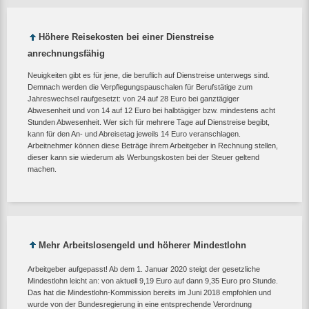
Höhere Reisekosten bei einer Dienstreise
anrechnungsfähig
Neuigkeiten gibt es für jene, die beruflich auf Dienstreise unterwegs sind.
Demnach werden die Verpflegungspauschalen für Berufstätige zum
Jahreswechsel raufgesetzt: von 24 auf 28 Euro bei ganztägiger
Abwesenheit und von 14 auf 12 Euro bei halbtägiger bzw. mindestens acht
Stunden Abwesenheit. Wer sich für mehrere Tage auf Dienstreise begibt,
kann für den An- und Abreisetag jeweils 14 Euro veranschlagen.
Arbeitnehmer können diese Beträge ihrem Arbeitgeber in Rechnung stellen,
dieser kann sie wiederum als Werbungskosten bei der Steuer geltend
machen.
Mehr Arbeitslosengeld und höherer Mindestlohn
Arbeitgeber aufgepasst! Ab dem 1. Januar 2020 steigt der gesetzliche
Mindestlohn leicht an: von aktuell 9,19 Euro auf dann 9,35 Euro pro Stunde.
Das hat die Mindestlohn-Kommission bereits im Juni 2018 empfohlen und
wurde von der Bundesregierung in eine entsprechende Verordnung