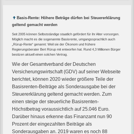
Basis-Rente: Höhere Beträge dürfen bei Steuererklärung
geltend gemacht werden
Seit 2005 können Selbstständige staatlich gefördert für ihr Alter vorsorgen.
Möglich macht es die sogenannte Basisrente, umgangssprachlich auch
„Rürup-Rente“ genannt: Weil sie der Ökonom und frühere
Regierungsberater Bert Rürup mit entworfen hat. Rund 4,3 Millionen Bürger
besitzen aktuell einen solchen Vertrag.
Wie der Gesamtverband der Deutschen
Versicherungswirtschaft (GDV) auf seiner Webseite
berichtet, können 2020 wieder größere Teile der
Basisrenten-Beiträge als Sonderausgabe bei der
Steuererklärung geltend gemacht werden. Zum
einen steige der steuerliche Basisrenten-
Höchstbetrag voraussichtlich auf 25.046 Euro.
Darüber hinaus erkenne das Finanzamt nun 90
Prozent der eingezahlten Beiträge als
Sonderausgaben an. 2019 waren es noch 88