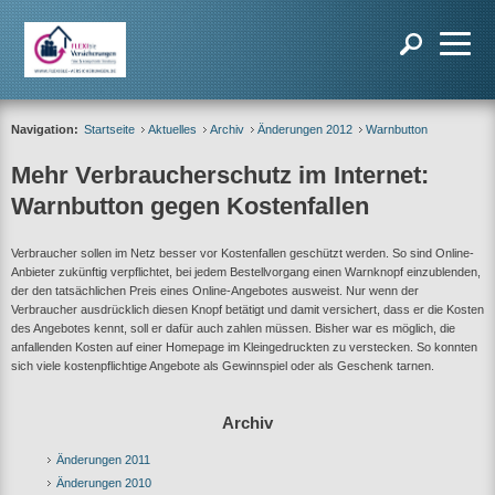
Navigation:
Startseite
Aktuelles
Archiv
Änderungen 2012
Warnbutton
Mehr Verbraucherschutz im Internet:
Warnbutton gegen Kostenfallen
Verbraucher sollen im Netz besser vor Kostenfallen geschützt werden. So sind Online-
Anbieter zukünftig verpflichtet, bei jedem Bestellvorgang einen Warnknopf einzublenden,
der den tatsächlichen Preis eines Online-Angebotes ausweist. Nur wenn der
Verbraucher ausdrücklich diesen Knopf betätigt und damit versichert, dass er die Kosten
des Angebotes kennt, soll er dafür auch zahlen müssen. Bisher war es möglich, die
anfallenden Kosten auf einer Homepage im Kleingedruckten zu verstecken. So konnten
sich viele kostenpflichtige Angebote als Gewinnspiel oder als Geschenk tarnen.
Archiv
Änderungen 2011
Änderungen 2010