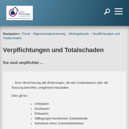
Navigation:
Privat
Eigentumsabsicherung
Wohngebäude
Verpflichtungen und
Totalschaden
Verpflichtungen und Totalschaden
Sie sind verpflichtet ...
... Ihrer Versicherung alle Änderungen, die den Gebäudewert oder die
Nutzung betreffen, umgehend mitzuteilen.
Dies gilt für:
Umbauten
Ausbauten
Einbauten
Stilllegungen bestimmter Gebäudeteile
Aufnahme eines Gewerbebetriebes