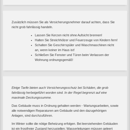
Zusätzlich müssen Sie als Versicherungsnehmer darauf achten, dass Sie
nicht grob fahrlässig handeln.
Lassen Sie Kerzen nicht ohne Aufsicht brennen!
Halten Sie Streichhölzer und Feuerzeuge von Kindern fern!
Schalten Sie Geschirrspüler und Waschmaschinen nicht
an, wenn keiner im Haus ist!
Schließen Sie Fenster und Türen beim Verlassen der
Wohnung ordnungsgemäß!
Einige Tarife bieten auch Versicherungsschutz bei Schäden, die grob
fahrlässig herbeigeführt worden sind. In der Regel begrenzt auf eine
maximale Deckungssumme.
Das Gebäude muss in Ordnung gehalten werden - Wartungsarbeiten, sowie
alle notwendigen Reparaturen am Gebäude und den dazugehörigen
Anlagen, sind durchzuführen.
Im Winter sollte die nötige Beheizung erfolgen. Bei leerstehenden Gebäuden
ist ein frostfreier Zustand herzustellen; Wasserleitungen müssen geleert