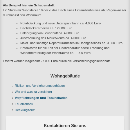
Als Beispiel hier ein Schadensfall:
Ein Sturm mit Windstärke 10 deckt das Dach eines Einfamilienhauses ab; Regenwasser
durchnässt den Wohnraum...
Notabdeckung und neue Unterspannbahn ca. 4.000 Euro
Dachdeckerarbeiten ca. 12.000 Euro
Entsorgung von Bauschutt ca. 4.000 Euro
Austrocknung des Mauerwerks ca. 4.000 Euro
Maler- und sonstige Reparaturarbeiten im Dachgeschoss ca. 3.500 Euro
Hotelkosten für die Zeit der Dachreparatur sowie Trockung und
Wiederherstellung der Wohnräume ca. 1.000 Euro
Ersetzt werden insgesamt 27.000 Euro durch die Versicherungsgesellschaft.
Wohngebäude
Risiken und Versicherungsschäden
Wie und was ist versichert
Verpflichtungen und Totalschaden
Feuerrohbau
Deckungserw.
Kontaktieren Sie uns