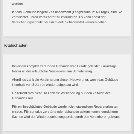
werden.
Ist das Gebäude längere Zeit unbewohnt (Langzeiturlaub: 60 Tage), sind Sie
verpflichtet , Ihren Versicherer zu informieren. Es kann sonst der
Versicherungsschutz bei einem evtl. Schadensfall verloren gehen.
Totalschaden
Bei einem komplett zerstörten Gebäude wird Ersatz geleistet. Grundlage
hierfür ist der ortsübliche Neubauwert am Schadenstag.
Allerdings zahlt die Versicherung diesen Neuwert nur, wenn das Gebäude
innerhalb von 3 Jahren wieder aufgebaut wird.
Geschieht dies nicht, so zahlt die Versicherung nur den Zeitwert des
Gebäudes aus.
Für ein beschädigtes Gebäude werden die notwendigen Reparaturkosten
ersetzt. Für sonstige zerstörte oder abhanden gekommenen, versicherte
Sachen wird der Wiederbeschaffungspreis durch den Versicherer geleistet.