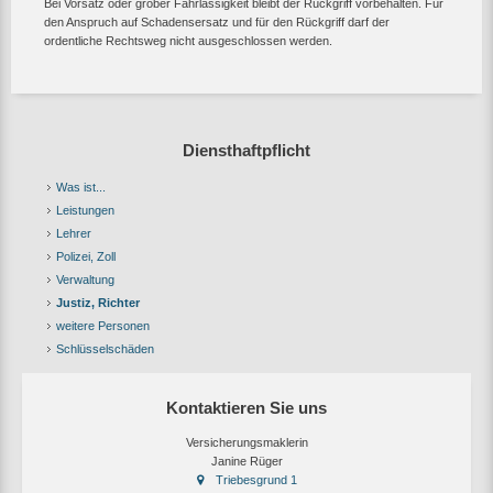
Bei Vorsatz oder grober Fahrlässigkeit bleibt der Rückgriff vorbehalten. Für
den Anspruch auf Schadensersatz und für den Rückgriff darf der
ordentliche Rechtsweg nicht ausgeschlossen werden.
Diensthaftpflicht
Was ist...
Leistungen
Lehrer
Polizei, Zoll
Verwaltung
Justiz, Richter
weitere Personen
Schlüsselschäden
Kontaktieren Sie uns
Versicherungsmaklerin
Janine Rüger
Triebesgrund 1