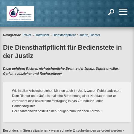
Navigation:
Privat
Haftpflicht
Diensthaftpflicht
Justiz, Richter
Die Diensthaftpflicht für Bedienstete in
der Justiz
Dazu gehören Richter, nichtrichterliche Beamte der Justiz, Staatsanwälte,
Gerichtsvollzieher und Rechtspfleger.
Wie in allen Arbeitsbereichen können auch im Justizwesen Fehler auftreten.
Dem Richter unterläuft eine falsche Berechnung einer Haftdauer oder er
veranlasst eine unkorrekte Eintragung in das Grundbuch- oder
Handelsregister.
Der Staatsanwalt bestellt einen Zeugen zum falschen Termin...
Besonders in Stresssituationen - wenn schnelle Entscheidungen gefordert werden -