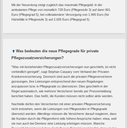
Mit der Neuordung steigt zugleich das maximale Pflegegeld: in der
ambulanten Pflege von monatlich 728 Euro (Pflegestufe 3) auf dann 901
Euro (Pflegegrad 5); bei vollstationärer Versorgung von 1.995 Euro (für
Härtefälle in Pflegestufe 3) auf 2.005 Euro (Pflegegrad 5).
Was bedeuten die neue Pflegegrade für private
Pflegezusatzversicherungen?
"Was mit bestehenden Pflegezusatzversicherungen nun geschieht, ist nicht
verbindlich geregelt", sagt Stephan Caspary vom Verband der Privaten
Krankenversicherung. Dennoch sind auch die privaten Pflegeversicherer
gezwungen, ihre Leistungen entsprechend den neuen Regelungen
anzupassen bzw. in Pflegegrade zu übersetzen. Dies geschieht in der
Regel automatisch, wie mehrere Versicherer bereits per Pressemeldung
berichtet haben. Das heißt, die Kunden müssen nicht selbst aktiv werden.
Nachteile dürfen den Versicherten mit einer privaten Pflegeversicherung
nicht entstehen, wenn die Leistungen von Pflegestufen in Pflegegrade
übersetzt werden. Allerdings müssen die Versicherer darauf reagieren, dass
die Kunden durch die Pflegereform teils höhere Ansprüche haben: etwa, weil
sie nun auch bei Demenz eine Leistung erbringen müssen. Manche