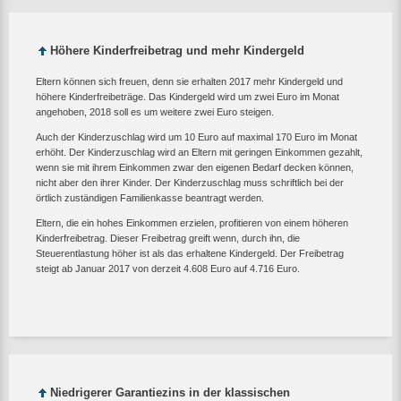
Höhere Kinderfreibetrag und mehr Kindergeld
Eltern können sich freuen, denn sie erhalten 2017 mehr Kindergeld und
höhere Kinderfreibeträge. Das Kindergeld wird um zwei Euro im Monat
angehoben, 2018 soll es um weitere zwei Euro steigen.
Auch der Kinderzuschlag wird um 10 Euro auf maximal 170 Euro im Monat
erhöht. Der Kinderzuschlag wird an Eltern mit geringen Einkommen gezahlt,
wenn sie mit ihrem Einkommen zwar den eigenen Bedarf decken können,
nicht aber den ihrer Kinder. Der Kinderzuschlag muss schriftlich bei der
örtlich zuständigen Familienkasse beantragt werden.
Eltern, die ein hohes Einkommen erzielen, profitieren von einem höheren
Kinderfreibetrag. Dieser Freibetrag greift wenn, durch ihn, die
Steuerentlastung höher ist als das erhaltene Kindergeld. Der Freibetrag
steigt ab Januar 2017 von derzeit 4.608 Euro auf 4.716 Euro.
Niedrigerer Garantiezins in der klassischen