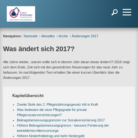
Navigation:
Startseite
Aktuelles
Archiv
Änderungen 2017
Was ändert sich 2017?
Alle Jahre wieder...warum sollte sich in diesem Jahr daran etwas ändern?! 2016 neigt
sich dem Ende, Zeit sich mit den gesetzlichen Neuerungen für das neue Jahr zu
befassen. Im nachfolgenden Text erhalten Sie einen kurzen Überblick über die
Änderungen 2017.
Kapitelübersicht
Zweite Stufe des 2. Pflegestärkungsgesetz tritt in Kraft
Was bedeuten die neue Pflegegrade für private
Pflegezusatzversicherungen?
Beitragsbemessungsgrenzen zur Sozialversicherung 2017
Höhere Beitragsbemessungsgrenze - bessere Förderung der
betrieblichen Altersvorsorge
Höhere Kinderfreibetrag und mehr Kindergeld