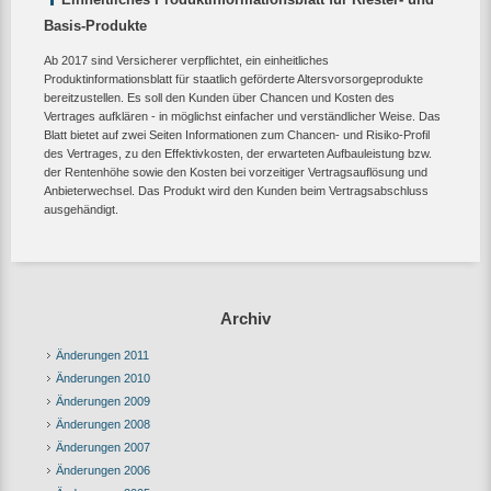
Basis-Produkte
Ab 2017 sind Versicherer verpflichtet, ein einheitliches
Produktinformationsblatt für staatlich geförderte Altersvorsorgeprodukte
bereitzustellen. Es soll den Kunden über Chancen und Kosten des
Vertrages aufklären - in möglichst einfacher und verständlicher Weise. Das
Blatt bietet auf zwei Seiten Informationen zum Chancen- und Risiko-Profil
des Vertrages, zu den Effektivkosten, der erwarteten Aufbauleistung bzw.
der Rentenhöhe sowie den Kosten bei vorzeitiger Vertragsauflösung und
Anbieterwechsel. Das Produkt wird den Kunden beim Vertragsabschluss
ausgehändigt.
Archiv
Änderungen 2011
Änderungen 2010
Änderungen 2009
Änderungen 2008
Änderungen 2007
Änderungen 2006